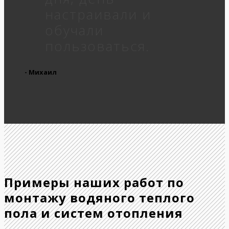
настраивали и
обучали
пользоваться.
- Михаил
Примеры наших работ по
монтажу водяного теплого
пола и систем отопления